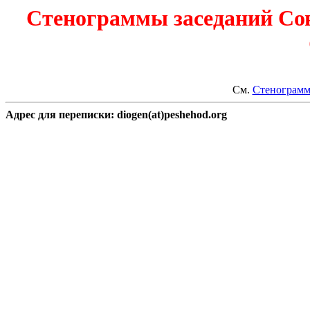
Стенограммы заседаний Сов
См.
Стенограмм
Адрес для переписки: diogen(at)peshehod.org